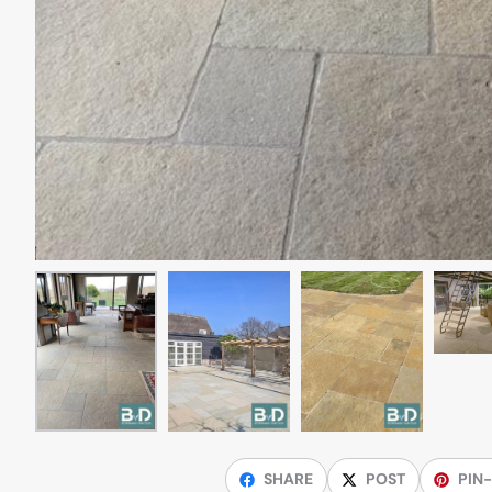
SHARE
POST
PIN-