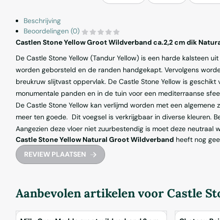
Beschrijving
Beoordelingen (0)
Castlen Stone Yellow Groot Wildverband ca.2,2 cm dik Natur
De Castle Stone Yellow (Tandur Yellow) is een harde kalsteen uit
worden geborsteld en de randen handgekapt. Vervolgens worden 
breukruw slijtvast oppervlak. De Castle Stone Yellow is geschikt v
monumentale panden en in de tuin voor een mediterraanse sfee
De Castle Stone Yellow kan verlijmd worden met een algemene zuu
meer ten goede. Dit voegsel is verkrijgbaar in diverse kleuren. 
Aangezien deze vloer niet zuurbestendig is moet deze neutraal w
Castle Stone Yellow Natural Groot Wildverband
heeft nog gee
REVIEW PLAATSEN
Aanbevolen artikelen voor
Castle S