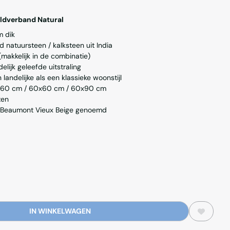
ildverband Natural
m dik
d natuursteen / kalksteen uit India
makkelijk in de combinatie)
delijk geleefde uitstraling
landelijke als een klassieke woonstijl
x60 cm / 60x60 cm / 60x90 cm
ten
n Beaumont Vieux Beige genoemd
IN WINKELWAGEN