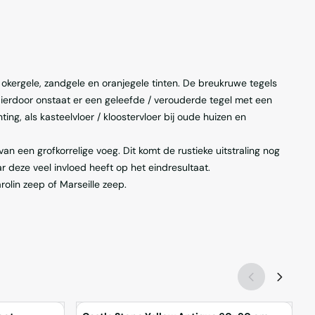
, okergele, zandgele en oranjegele tinten. De breukruwe tegels
erdoor onstaat er een geleefde / verouderde tegel met een
ing, als kasteelvloer / kloostervloer bij oude huizen en
n een grofkorrelige voeg. Dit komt de rustieke uitstraling nog
r deze veel invloed heeft op het eindresultaat.
olin zeep of Marseille zeep.