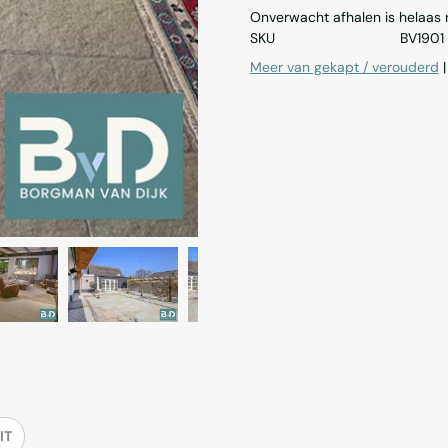
Onverwacht afhalen is helaas ni
SKU
BV1901
Meer van gekapt / verouderd
IT