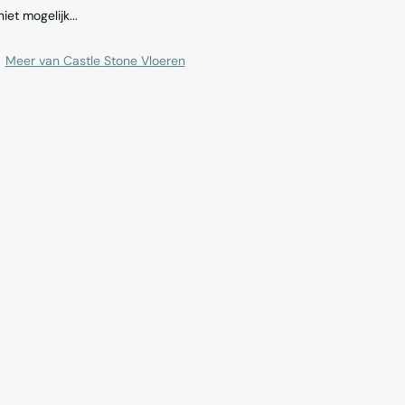
et mogelijk...
|
Meer van Castle Stone Vloeren