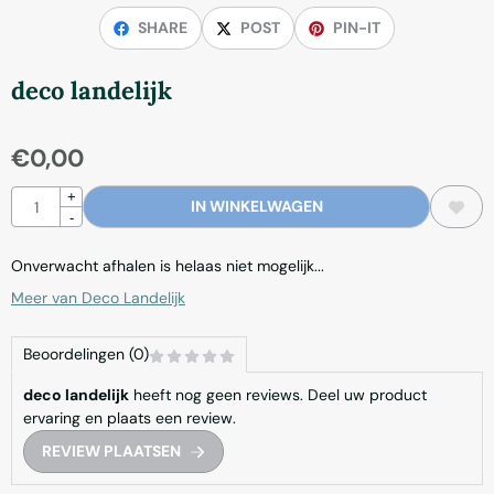
SHARE
POST
PIN-IT
deco landelijk
€
0,00
Aantal
+
IN WINKELWAGEN
-
Onverwacht afhalen is helaas niet mogelijk...
Meer van Deco Landelijk
Beoordelingen (0)
deco landelijk
heeft nog geen reviews. Deel uw product
ervaring en plaats een review.
REVIEW PLAATSEN