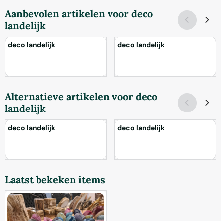
Aanbevolen artikelen voor
deco
landelijk
deco landelijk
deco landelijk
Prijs niet zichtbaar
Prijs niet zichtbaar
Alternatieve artikelen voor
deco
landelijk
deco landelijk
deco landelijk
Prijs niet zichtbaar
Prijs niet zichtbaar
Laatst bekeken items