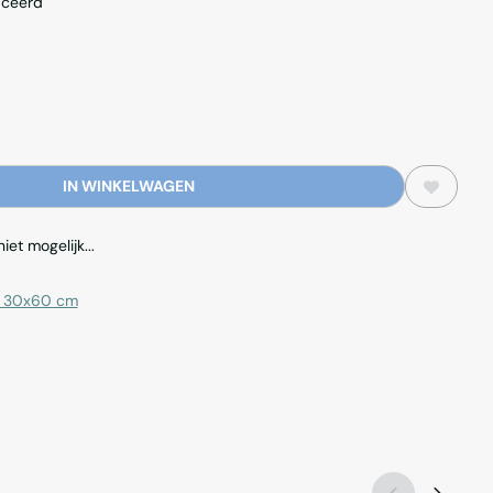
iceerd
IN WINKELWAGEN
et mogelijk...
k 30x60 cm