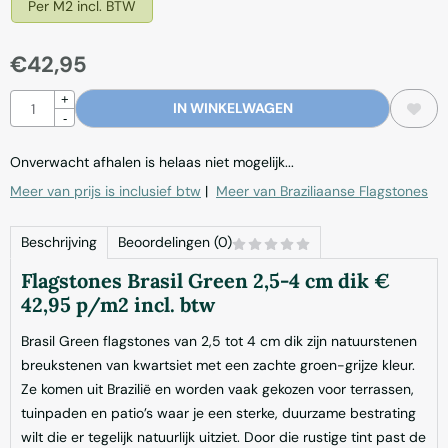
Per M2 incl. BTW
€
42,95
Aantal
+
IN WINKELWAGEN
-
Onverwacht afhalen is helaas niet mogelijk...
Meer van prijs is inclusief btw
|
Meer van Braziliaanse Flagstones
Beschrijving
Beoordelingen (0)
Flagstones Brasil Green 2,5-4 cm dik €
42,95 p/m2 incl. btw
Brasil Green flagstones van 2,5 tot 4 cm dik zijn natuurstenen
breukstenen van kwartsiet met een zachte groen-grijze kleur.
Ze komen uit Brazilië en worden vaak gekozen voor terrassen,
tuinpaden en patio’s waar je een sterke, duurzame bestrating
wilt die er tegelijk natuurlijk uitziet. Door die rustige tint past de