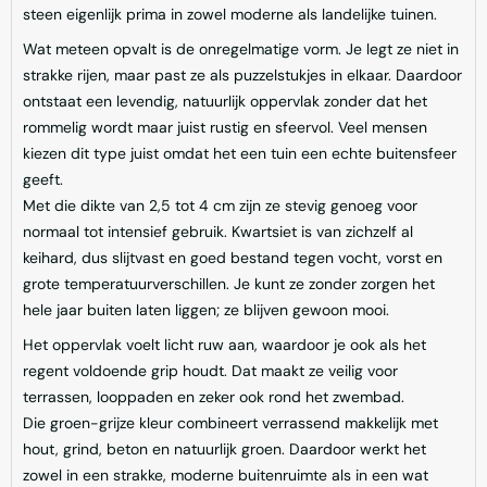
steen eigenlijk prima in zowel moderne als landelijke tuinen.
Wat meteen opvalt is de onregelmatige vorm. Je legt ze niet in
strakke rijen, maar past ze als puzzelstukjes in elkaar. Daardoor
ontstaat een levendig, natuurlijk oppervlak zonder dat het
rommelig wordt maar juist rustig en sfeervol. Veel mensen
kiezen dit type juist omdat het een tuin een echte buitensfeer
geeft.
Met die dikte van 2,5 tot 4 cm zijn ze stevig genoeg voor
normaal tot intensief gebruik. Kwartsiet is van zichzelf al
keihard, dus slijtvast en goed bestand tegen vocht, vorst en
grote temperatuurverschillen. Je kunt ze zonder zorgen het
hele jaar buiten laten liggen; ze blijven gewoon mooi.
Het oppervlak voelt licht ruw aan, waardoor je ook als het
regent voldoende grip houdt. Dat maakt ze veilig voor
terrassen, looppaden en zeker ook rond het zwembad.
Die groen-grijze kleur combineert verrassend makkelijk met
hout, grind, beton en natuurlijk groen. Daardoor werkt het
zowel in een strakke, moderne buitenruimte als in een wat