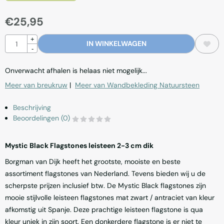
€
25,95
Aantal
+
IN WINKELWAGEN
-
Onverwacht afhalen is helaas niet mogelijk...
Meer van breukruw
|
Meer van Wandbekleding Natuursteen
Beschrijving
Beoordelingen (0)
Mystic Black Flagstones leisteen 2-3 cm dik
Borgman van Dijk heeft het grootste, mooiste en beste
assortiment flagstones van Nederland. Tevens bieden wij u de
scherpste prijzen inclusief btw. De Mystic Black flagstones zijn
mooie stijlvolle leisteen flagstones mat zwart / antraciet van kleur
afkomstig uit Spanje. Deze prachtige leisteen flagstone is qua
kleur uniek in zijn soort. Een donkerdere flagstone is er niet te