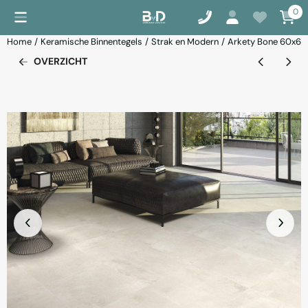
Cookievoorkeuren zijn momenteel gesloten.
0
Home
/
Keramische Binnentegels
/
Strak en Modern
/
Arkety Bone 60x6
OVERZICHT