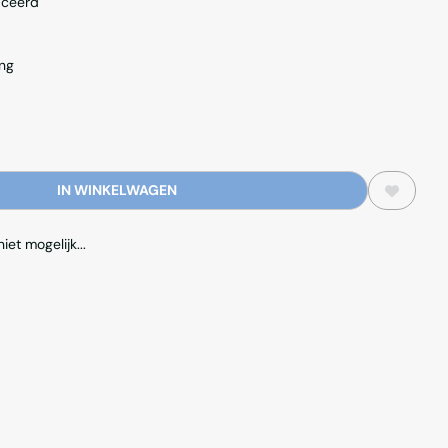
iceerd
ing
IN WINKELWAGEN
et mogelijk...