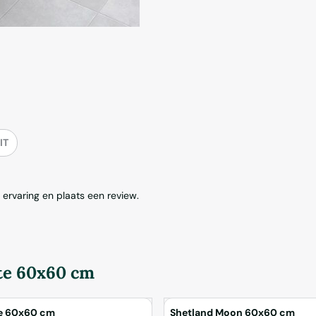
IT
ervaring en plaats een review.
te 60x60 cm
te 60x60 cm
Shetland Moon 60x60 cm