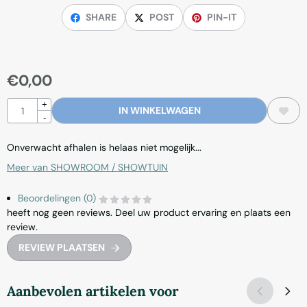
SHARE
POST
PIN-IT
€
0,00
Aantal
+
IN WINKELWAGEN
-
Onverwacht afhalen is helaas niet mogelijk...
Meer van SHOWROOM / SHOWTUIN
Beoordelingen (0)
heeft nog geen reviews. Deel uw product ervaring en plaats een
review.
REVIEW PLAATSEN
Aanbevolen artikelen voor