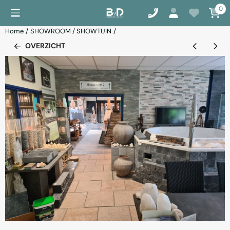
Cookievoorkeuren zijn momenteel gesloten.
0
Home
/
SHOWROOM / SHOWTUIN
/
OVERZICHT