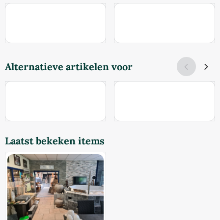
Prijs niet zichtbaar
Prijs niet zichtbaar
Alternatieve artikelen voor
Prijs niet zichtbaar
Prijs niet zichtbaar
Laatst bekeken items