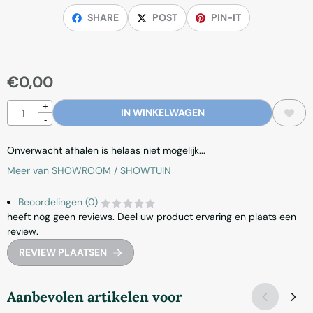
SHARE
POST
PIN-IT
€
0,00
Aantal
+
IN WINKELWAGEN
-
Onverwacht afhalen is helaas niet mogelijk...
Meer van SHOWROOM / SHOWTUIN
Beoordelingen (0)
heeft nog geen reviews. Deel uw product ervaring en plaats een
review.
REVIEW PLAATSEN
Aanbevolen artikelen voor