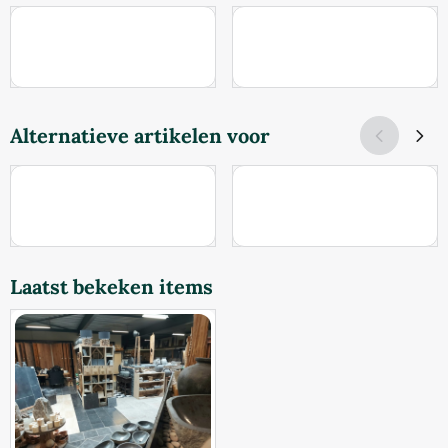
Prijs niet zichtbaar
Prijs niet zichtbaar
Alternatieve artikelen voor
Prijs niet zichtbaar
Prijs niet zichtbaar
Laatst bekeken items